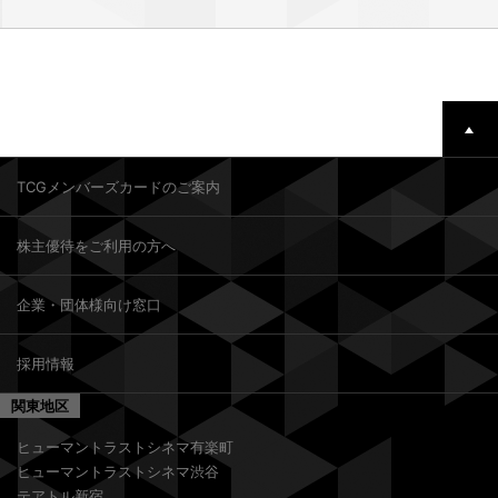
TCGメンバーズカードのご案内
株主優待をご利用の方へ
企業・団体様向け窓口
採用情報
関東地区
ヒューマントラストシネマ有楽町
ヒューマントラストシネマ渋谷
テアトル新宿