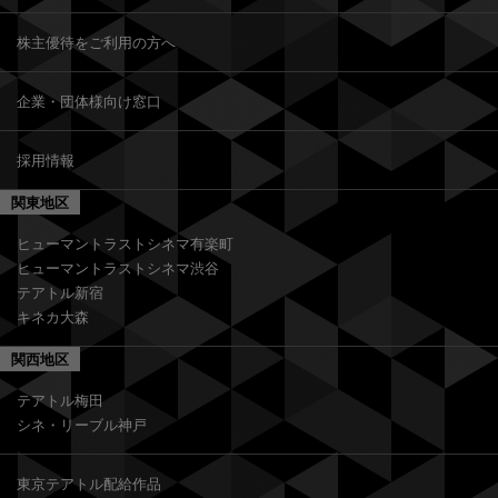
株主優待をご利用の方へ
企業・団体様向け窓口
採用情報
関東地区
ヒューマントラストシネマ有楽町
ヒューマントラストシネマ渋谷
テアトル新宿
キネカ大森
関西地区
テアトル梅田
シネ・リーブル神戸
東京テアトル配給作品