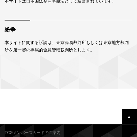
本サイトは日本国法令を準拠法として運営されています。
紛争
本サイトに関する訴訟は、東京簡易裁判所もしくは東京地方裁判
所を第一審の専属的合意管轄裁判所とします。
TCGメンバーズカードのご案内