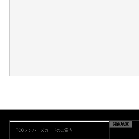
関東地区
TCGメンバーズカードのご案内