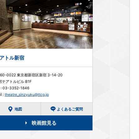
アトル新宿
60-0022 東京都新宿区新宿 3-14-20
宿テアトルビル B1F
 :
03-3352-1846
l :
theatre_sinzyuku@ttcg.jp
地図
よくあるご質問
映画館見る