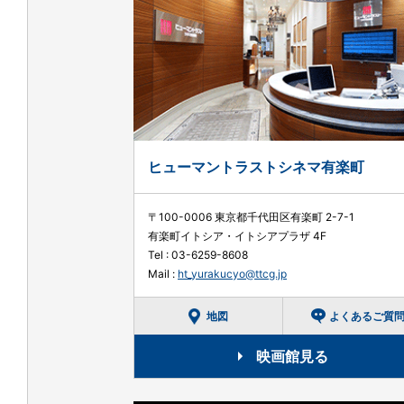
ヒューマントラストシネマ有楽町
〒100-0006 東京都千代田区有楽町 2-7-1
有楽町イトシア・イトシアプラザ 4F
Tel :
03-6259-8608
Mail :
ht_yurakucyo@ttcg.jp
地図
よくあるご質
映画館見る