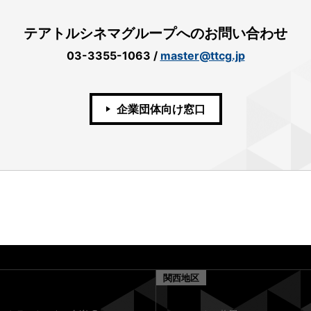
テアトルシネマグループへのお問い合わせ
03-3355-1063
/
master@ttcg.jp
企業団体向け窓口
関西地区