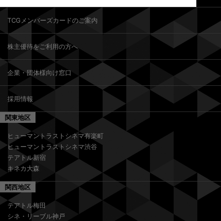
い申し上げます。
TCGメンバーズカードのご案内
株主優待をご利用の方へ
企業・団体様向け窓口
採用情報
関東地区
ヒューマントラストシネマ有楽町
ヒューマントラストシネマ渋谷
テアトル新宿
キネカ大森
関西地区
テアトル梅田
シネ・リーブル神戸