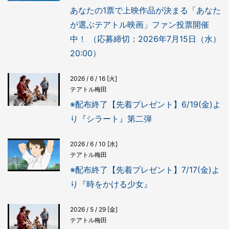
あなたの1票で上映作品が決まる「あなた
が選ぶテアトル映画」ファン投票開催
中！ （応募締切：2026年7月15日（水）
20:00）
2026 / 6 / 16 [火]
テアトル梅田
※配布終了【先着プレゼント】6/19(金)よ
り『シラート』第二弾
2026 / 6 / 10 [水]
テアトル梅田
※配布終了【先着プレゼント】7/17(金)よ
り『時をかける少女』
2026 / 5 / 29 [金]
テアトル梅田