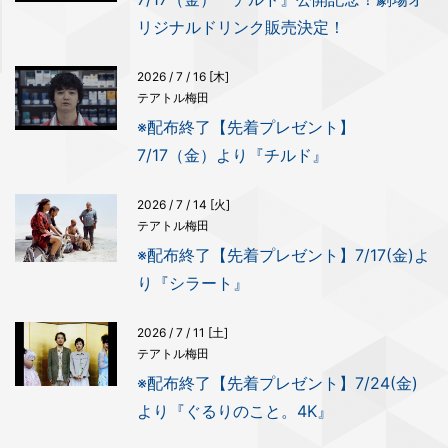
リジナルドリンク販売決定！
2026 / 7 / 16 [木]
テアトル梅田
※配布終了【先着プレゼント】
7/17（金）より『チルド』
2026 / 7 / 14 [火]
テアトル梅田
※配布終了【先着プレゼント】7/17(金)よ
り『シラート』
2026 / 7 / 11 [土]
テアトル梅田
※配布終了【先着プレゼント】7/24(金)
より『ぐるりのこと。4K』