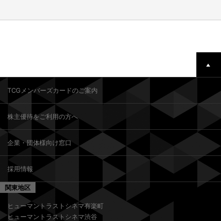
TCGメンバーズカードのご案内
株主優待をご利用の方へ
企業・団体様向け窓口
採用情報
関東地区
ヒューマントラストシネマ有楽町
ヒューマントラストシネマ渋谷