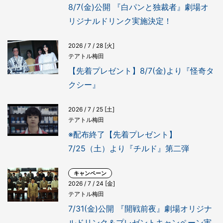
8/7(金)公開 『白パンと独裁者』劇場オ
リジナルドリンク実施決定！
2026 / 7 / 28 [火]
テアトル梅田
【先着プレゼント】8/7(金)より『怪奇タ
クシー』
2026 / 7 / 25 [土]
テアトル梅田
※配布終了【先着プレゼント】
7/25（土）より『チルド』第二弾
キャンペーン
2026 / 7 / 24 [金]
テアトル梅田
7/31(金)公開 『開戦前夜』劇場オリジナ
ルドリンク＆プレゼントキャンペーン実