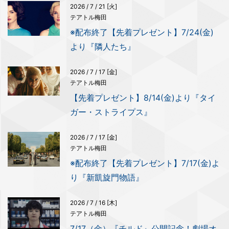
2026 / 7 / 21 [火]
テアトル梅田
※配布終了【先着プレゼント】7/24(金)
より『隣人たち』
2026 / 7 / 17 [金]
テアトル梅田
【先着プレゼント】8/14(金)より『タイ
ガー・ストライプス』
2026 / 7 / 17 [金]
テアトル梅田
※配布終了【先着プレゼント】7/17(金)よ
り『新凱旋門物語』
2026 / 7 / 16 [木]
テアトル梅田
7/17（金）『チルド』公開記念！劇場オ