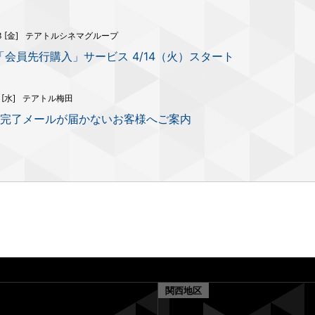
3 [金]
テアトルシネマグループ
「会員先行購入」サービス 4/14（火）スタート
1 [水]
テアトル梅田
完了メールが届かないお客様へご案内
関西地区