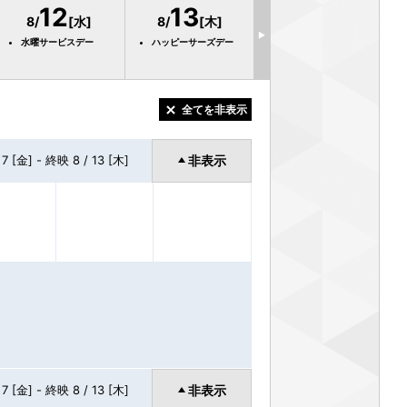
12
13
8/
[水]
8/
[木]
▶
水曜サービスデー
ハッピーサーズデー
全てを非表示
 7 [金] -
終映 8 / 13 [木]
非表示
 7 [金] -
終映 8 / 13 [木]
非表示