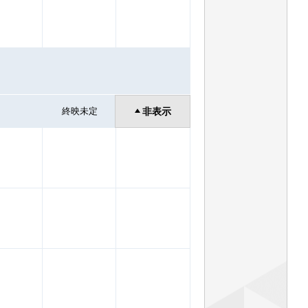
終映未定
非表示