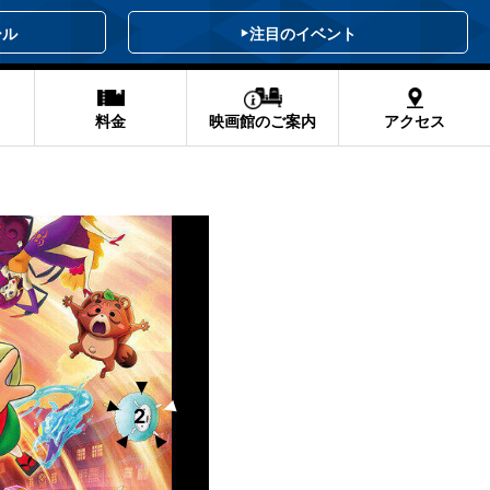
ール
注目のイベント
料金
映画館のご案内
アクセス
の妖怪バケ～
3