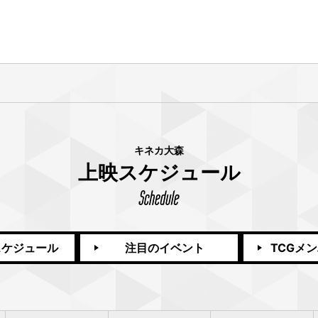
キネカ大森
上映スケジュール
スケジュール
注目のイベント
TCGメ