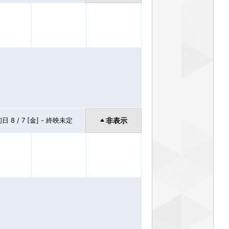
日 8 / 7 [金] -
終映未定
非表示