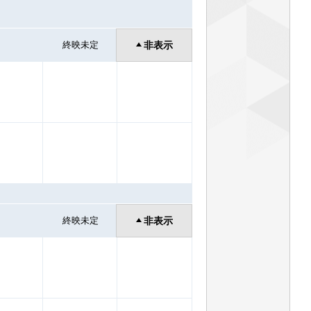
終映未定
非表示
終映未定
非表示