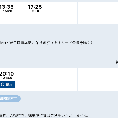
13:35
17:25
- 15:20
- 19:10
販売・完全自由席制となります（キネカード会員を除く）
初
20:10
- 21:50
○
購入
示割引証不可
賞券、ご招待券、株主優待券はご利用いただけません。