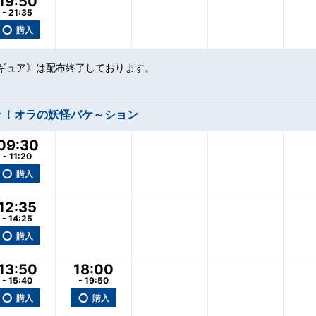
19:50
- 21:35
○
購入
ギュア》は配布終了しております。
々！オラの妖怪バケ～ション
09:30
- 11:20
○
購入
12:35
- 14:25
○
購入
13:50
18:00
- 15:40
- 19:50
○
○
購入
購入