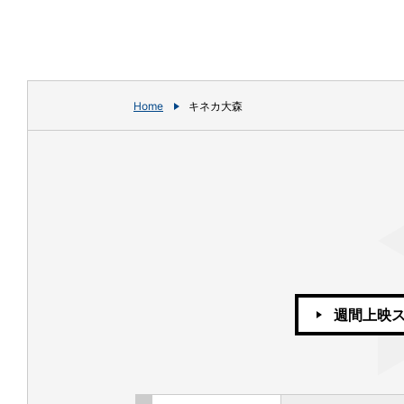
Home
キネカ大森
週間上映