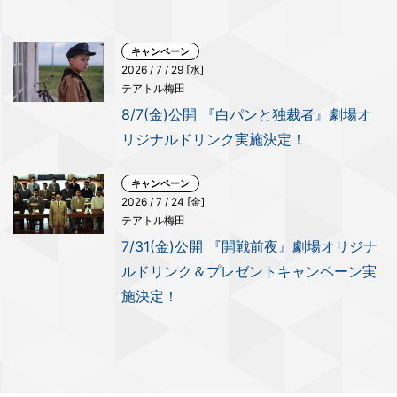
キャンペーン
2026 / 7 / 29 [水]
テアトル梅田
8/7(金)公開 『白パンと独裁者』劇場オ
リジナルドリンク実施決定！
キャンペーン
2026 / 7 / 24 [金]
テアトル梅田
7/31(金)公開 『開戦前夜』劇場オリジナ
ルドリンク＆プレゼントキャンペーン実
施決定！