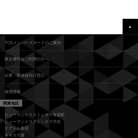
TCGメンバーズカードのご案内
株主優待をご利用の方へ
企業・団体様向け窓口
採用情報
関東地区
ヒューマントラストシネマ有楽町
ヒューマントラストシネマ渋谷
テアトル新宿
キネカ大森