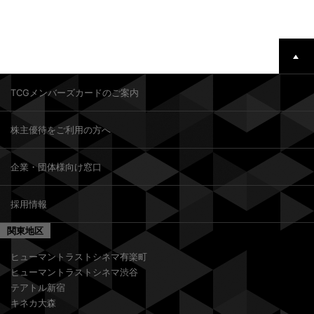
TCGメンバーズカードのご案内
株主優待をご利用の方へ
企業・団体様向け窓口
採用情報
関東地区
ヒューマントラストシネマ有楽町
ヒューマントラストシネマ渋谷
テアトル新宿
キネカ大森