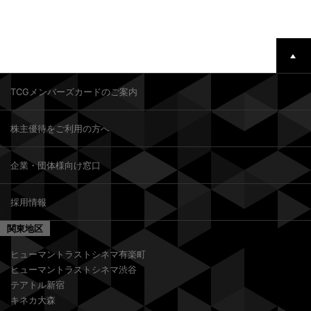
TCGメンバーズカードのご案内
株主優待をご利用の方へ
企業・団体様向け窓口
採用情報
関東地区
ヒューマントラストシネマ有楽町
ヒューマントラストシネマ渋谷
テアトル新宿
キネカ大森