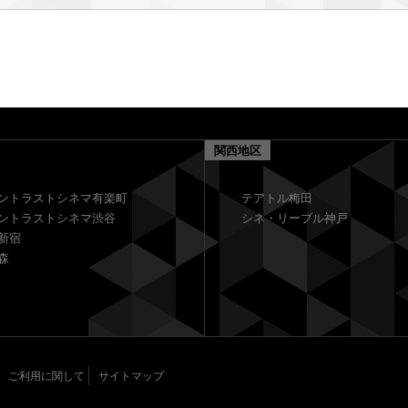
関西地区
ントラストシネマ有楽町
テアトル梅田
ントラストシネマ渋谷
シネ・リーブル神戸
新宿
森
ご利用に関して
サイトマップ