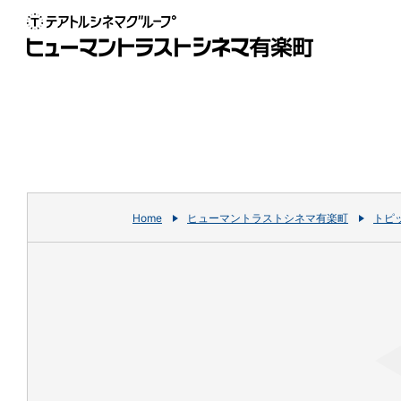
Home
ヒューマントラストシネマ有楽町
トピ