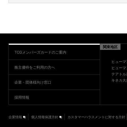
関東地区
TCGメンバーズカードのご案内
ヒューマ
株主優待をご利用の方へ
ヒューマ
テアトル
キネカ大
企業・団体様向け窓口
採用情報
企業情報
個人情報保護方針
カスタマーハラスメントに対する方針