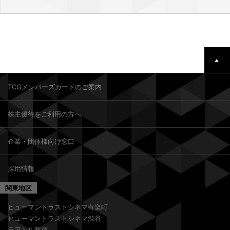
TCGメンバーズカードのご案内
株主優待をご利用の方へ
企業・団体様向け窓口
採用情報
関東地区
ヒューマントラストシネマ有楽町
ヒューマントラストシネマ渋谷
テアトル新宿