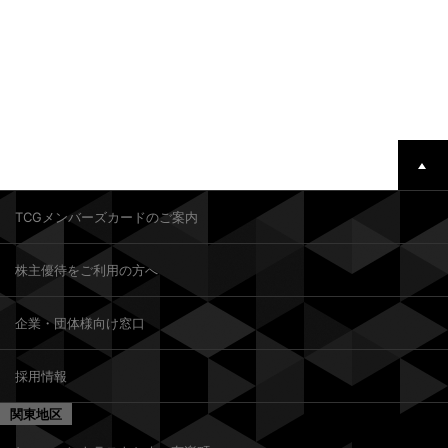
TCGメンバーズカードのご案内
株主優待をご利用の方へ
企業・団体様向け窓口
採用情報
関東地区