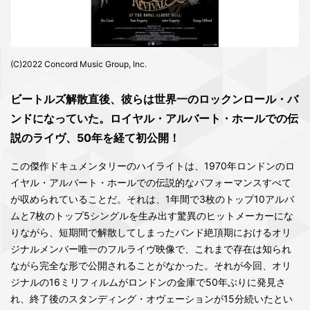
(C)2022 Concord Music Group, Inc.
ビートルズ解散直後、彼らは世界一のロックンロール・バ
ンドになっていた。ロイヤル・アルバート・ホールでの伝
説のライヴ、50年を経て初公開！
この傑作ドキュメンタリーのハイライトは、1970年ロンドンのロ
イヤル・アルバート・ホールでの伝説的なパフォーマンスすべて
が収められていることだ。それは、1年間で3枚のトップ10アルバ
ムと7枚のトップ5シングルを生み出す驚異のヒットメーカーにな
りながら、短期間で解散してしまったバンド絶頂期におけるオリ
ジナルメンバー唯一のフルライヴ映像で、これまで存在は知られ
ながら完全な形で公開されることがなかった。それが今回、オリ
ジナルの16ミリフィルムがロンドンの金庫で50年ぶりに発見さ
れ、終了後のスタンディング・オヴェーションが15分続いたとい