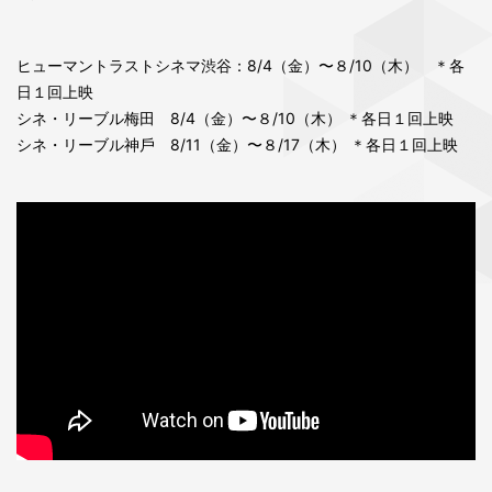
ヒューマントラストシネマ渋⾕：8/4（金）〜８/10（木） ＊各
⽇１回上映
シネ・リーブル梅⽥ 8/4（金）〜８/10（木） ＊各⽇１回上映
シネ・リーブル神⼾ 8/11（金）〜８/17（木） ＊各⽇１回上映