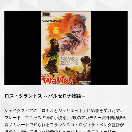
ロス・タラントス ～バルセロナ物語～
シェイクスピアの「ロミオとジュリエット」に影響を受けたアル
フレード・マニャスの同名小説を、2度のアカデミー賞外国語映画
賞ノミネートで知られるフランシスコ・ロヴィラ・ベレタ監督が
脚色も手掛けて描いた悲恋のミュージカル・ラブストーリー。