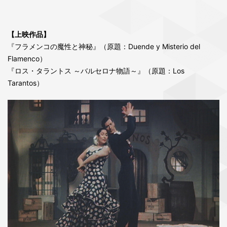
【上映作品】
『フラメンコの魔性と神秘』（原題：Duende y Misterio del
Flamenco）
『ロス・タラントス ～バルセロナ物語～』（原題：Los
Tarantos）