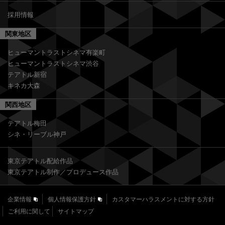
採用情報
関東地区
ヒューマントラストシネマ有楽町
ヒューマントラストシネマ渋谷
テアトル新宿
キネカ大森
関西地区
テアトル梅田
シネ・リーブル神戸
東京テアトル配給作品
東京テアトル制作／プロデュース作品
企業情報
個人情報保護方針
カスタマーハラスメントに対する方針
ご利用に関して
サイトマップ