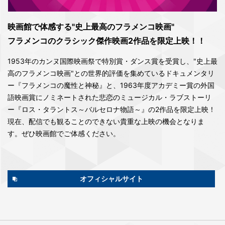
映画館で体感する"史上最高のフラメンコ映画"
フラメンコのクラシック傑作映画2作品を限定上映！！
1953年のカンヌ国際映画祭で特別賞・ダンス賞を受賞し、"史上最
高のフラメンコ映画"との世界的評価を集めているドキュメンタリ
ー『フラメンコの魔性と神秘』と、1963年度アカデミー賞の外国
語映画賞にノミネートされた悲恋のミュージカル・ラブストーリ
ー『ロス・タラントス～バルセロナ物語～』の2作品を限定上映！
現在、配信でも観ることのできない貴重な上映の機会となりま
す。ぜひ映画館でご体感ください。
オフィシャルサイト