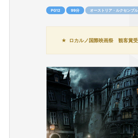
PG12
99分
オーストリア・ルクセンブル
ロカルノ国際映画祭 観客賞受