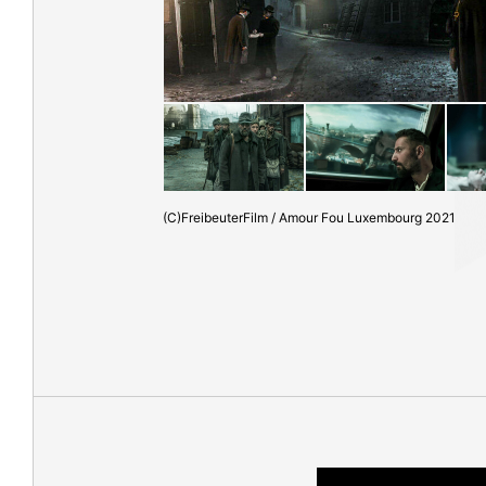
(C)FreibeuterFilm / Amour Fou Luxembourg 2021