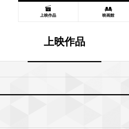
上映作品
映画館
上映作品