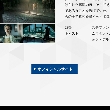
けられた拷問の跡、そしてそ
であろうことを告げていた。
らの手で真相を暴くべくボロボ
監督
：ステファン
キャスト
：ムラタン・
ォン・デル
オフィシャルサイト