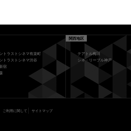
関西地区
ントラストシネマ有楽町
テアトル梅田
ントラストシネマ渋谷
シネ・リーブル神戸
新宿
森
ご利用に関して
サイトマップ