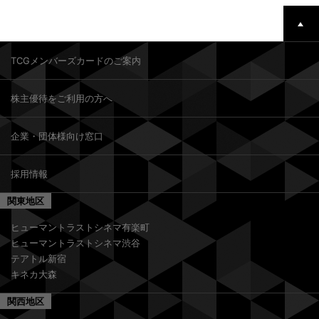
TCGメンバーズカードのご案内
株主優待をご利用の方へ
企業・団体様向け窓口
採用情報
関東地区
ヒューマントラストシネマ有楽町
ヒューマントラストシネマ渋谷
テアトル新宿
キネカ大森
関西地区