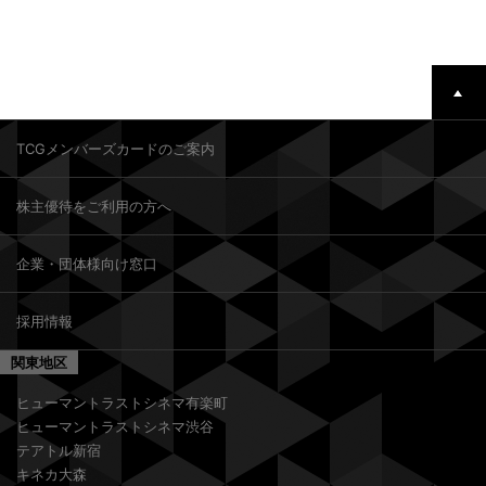
TCGメンバーズカードのご案内
株主優待をご利用の方へ
企業・団体様向け窓口
採用情報
関東地区
ヒューマントラストシネマ有楽町
ヒューマントラストシネマ渋谷
テアトル新宿
キネカ大森