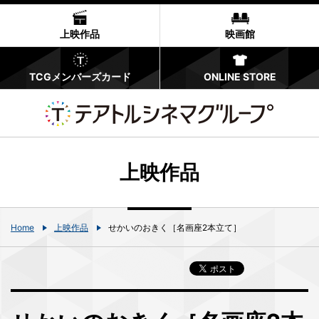
上映作品
映画館
TCGメンバーズカード
ONLINE STORE
上映作品
Home
上映作品
せかいのおきく［名画座2本立て］