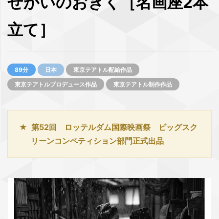
せかいのおきく［名画座2本
立て］
89分
日本
東京テアトル配給作品
東京テアトルプロデュース作品
東京テアトル制作作品
第52回 ロッテルダム国際映画祭 ビッグスク
リーンコンペティション部門正式出品