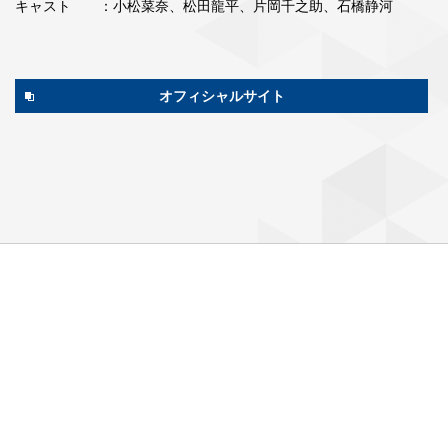
キャスト
：小松菜奈、松田龍平、片岡千之助、石橋静河
オフィシャルサイト