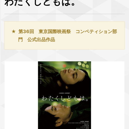
わたくしどもは。
第36回 東京国際映画祭 コンペティション部
門 公式出品作品