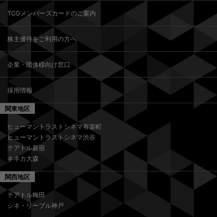
TCGメンバーズカードのご案内
株主優待をご利用の方へ
企業・団体様向け窓口
採用情報
関東地区
ヒューマントラストシネマ有楽町
ヒューマントラストシネマ渋谷
テアトル新宿
キネカ大森
関西地区
テアトル梅田
シネ・リーブル神戸