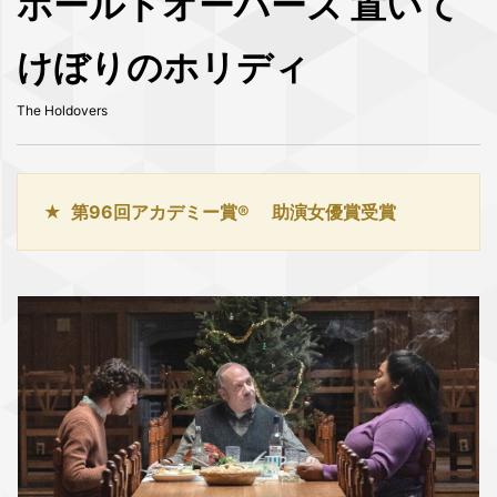
ホールドオーバーズ 置いて
けぼりのホリディ
The Holdovers
第96回アカデミー賞® 助演女優賞受賞