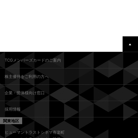
TCGメンバーズカードのご案内
株主優待をご利用の方へ
企業・団体様向け窓口
採用情報
関東地区
ヒューマントラストシネマ有楽町