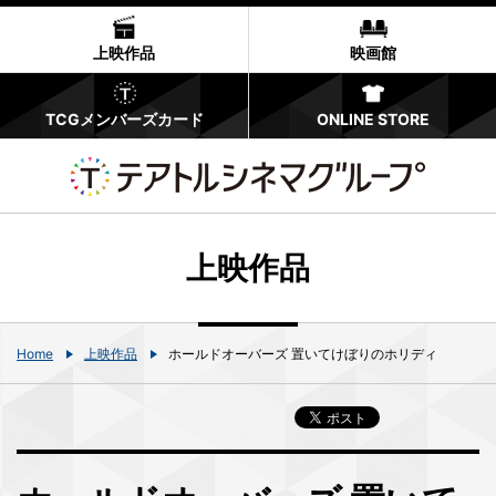
上映作品
映画館
TCGメンバーズカード
ONLINE STORE
上映作品
Home
上映作品
ホールドオーバーズ 置いてけぼりのホリディ