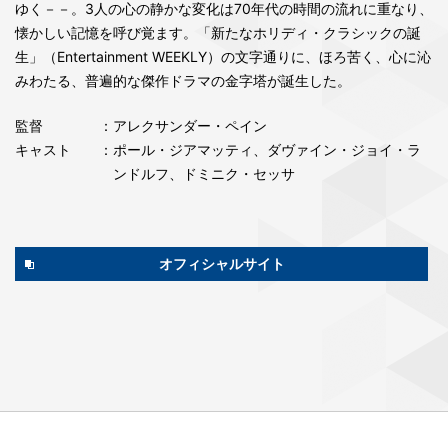
ゆく－－。3人の心の静かな変化は70年代の時間の流れに重なり、
懐かしい記憶を呼び覚ます。「新たなホリディ・クラシックの誕
生」（Entertainment WEEKLY）の文字通りに、ほろ苦く、心に沁
みわたる、普遍的な傑作ドラマの金字塔が誕生した。
監督
：アレクサンダー・ペイン
キャスト
：ポール・ジアマッティ、ダヴァイン・ジョイ・ラ
ンドルフ、ドミニク・セッサ
オフィシャルサイト