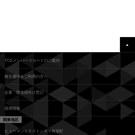
TCGメンバーズカードのご案内
株主優待をご利用の方へ
企業・団体様向け窓口
採用情報
関東地区
ヒューマントラストシネマ有楽町