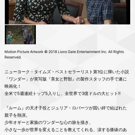
Motion Picture Artwork © 2018 Lions Gate Entertainment Inc. All Rights
Reserved.
ニューヨーク・タイムズ・ベストセラーリスト第1位に輝いた小説
「ワンダー」が実写版『美女と野獣』の製作スタッフの手で遂に
映画化！
全米で5週連続トップ5入りし、全世界で3億ドルの大ヒット!!
『ルーム』の天才子役とジュリア・ロバーツが固い絆で結ばれた
親子を熱演。
少年オギーと家族のワンダーな心の旅を描き、
小さな一歩が世界を変えることを教えてくれる、涙する価値のあ