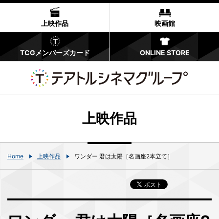
上映作品
映画館
TCGメンバーズカード
ONLINE STORE
上映作品
Home
上映作品
ワンダー 君は太陽［名画座2本立て］