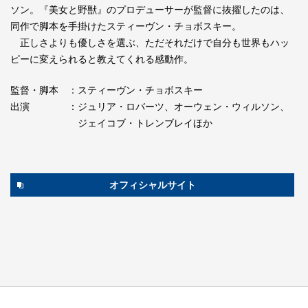
ソン。『美女と野獣』のプロデューサーが監督に抜擢したのは、
同作で脚本を手掛けたスティーヴン・チョボスキー。
正しさよりも優しさを選ぶ、ただそれだけで自分も世界もハッ
ピーに変えられると教えてくれる感動作。
監督・脚本
：スティーヴン・チョボスキー
出演
：ジュリア・ロバーツ、オーウェン・ウィルソン、
ジェイコブ・トレンブレイほか
オフィシャルサイト