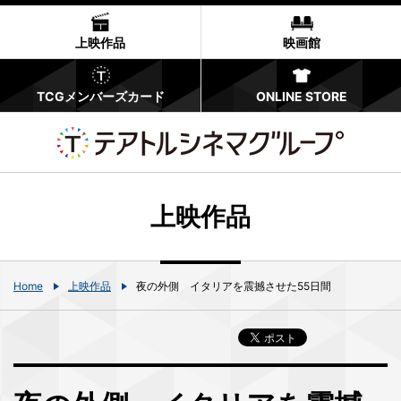
上映作品
映画館
TCGメンバーズカード
ONLINE STORE
上映作品
Home
上映作品
夜の外側 イタリアを震撼させた55日間