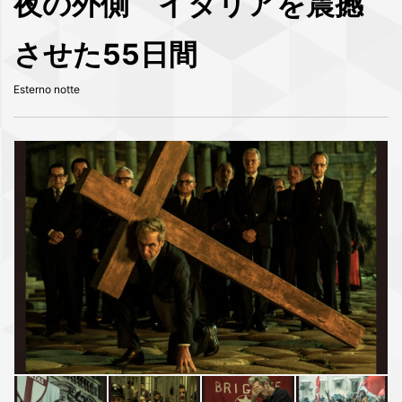
夜の外側 イタリアを震撼
させた55日間
Esterno notte