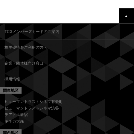
TCGメンバーズカードのご案内
株主優待をご利用の方へ
企業・団体様向け窓口
採用情報
関東地区
ヒューマントラストシネマ有楽町
ヒューマントラストシネマ渋谷
テアトル新宿
キネカ大森
関西地区