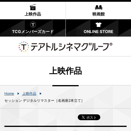
上映作品
映画館
TCGメンバーズカード
ONLINE STORE
上映作品
Home
上映作品
セッション デジタルリマスター［名画座2本立て］