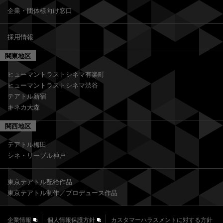
企業・団体様向け窓口
採用情報
関東地区
ヒューマントラストシネマ有楽町
ヒューマントラストシネマ渋谷
テアトル新宿
キネカ大森
関西地区
テアトル梅田
シネ・リーブル神戸
東京テアトル配給作品
東京テアトル制作／プロデュース作品
企業情報
個人情報保護方針
カスタマーハラスメントに対する方針