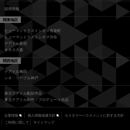
採用情報
関東地区
ヒューマントラストシネマ有楽町
ヒューマントラストシネマ渋谷
テアトル新宿
キネカ大森
関西地区
テアトル梅田
シネ・リーブル神戸
東京テアトル配給作品
東京テアトル制作／プロデュース作品
企業情報
個人情報保護方針
カスタマーハラスメントに対する方針
ご利用に関して
サイトマップ