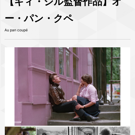
【ギィ・ジル監督作品】オ
ー・パン・クペ
Au pan coupé