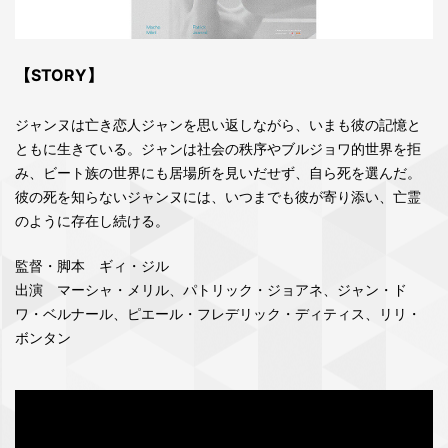
【STORY】
ジャンヌは亡き恋人ジャンを思い返しながら、いまも彼の記憶と
ともに生きている。ジャンは社会の秩序やブルジョワ的世界を拒
み、ビート族の世界にも居場所を見いだせず、自ら死を選んだ。
彼の死を知らないジャンヌには、いつまでも彼が寄り添い、亡霊
のように存在し続ける。
監督・脚本 ギィ・ジル
出演 マーシャ・メリル、パトリック・ジョアネ、ジャン・ド
ワ・ベルナール、ピエール・フレデリック・ディティス、リリ・
ボンタン