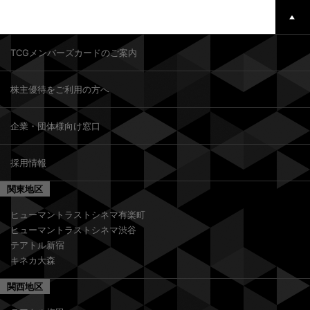
TCGメンバーズカードのご案内
株主優待をご利用の方へ
企業・団体様向け窓口
採用情報
関東地区
ヒューマントラストシネマ有楽町
ヒューマントラストシネマ渋谷
テアトル新宿
キネカ大森
関西地区