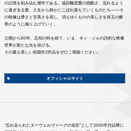
の記憶を刻み込む傑作である。遠距離恋愛の残酷さ、流れるよう
に過ぎ去る愛、人生から静かにこぼれ落ちていくものたち───そ
の映像は儚さと甘美さを宿し、消えゆくものの美しさを珠玉の断
章のように織り上げていく。
公開から60年。忘却の時を経て、いま、ギィ・ジルの詩的な映像
世界が新たな光を浴びる。
その最も美しい初期作2作品をぜひご堪能ください。
オフィシャルサイト
“忘れ去られたヌーヴェルヴァーグの名匠”として2000年代以降に