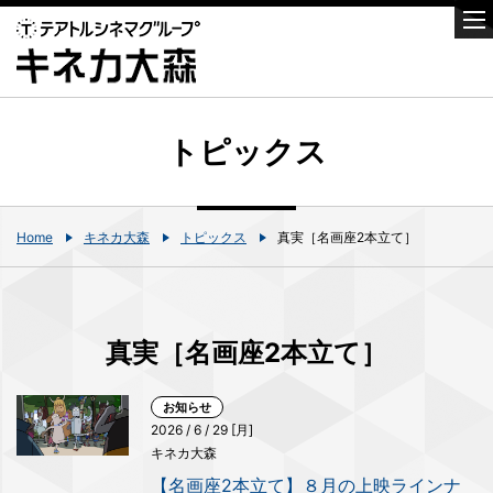
トピックス
Home
キネカ大森
トピックス
真実［名画座2本立て］
真実［名画座2本立て］
お知らせ
2026 / 6 / 29 [月]
キネカ大森
【名画座2本立て】８月の上映ラインナ