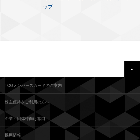
ップ
TCGメンバーズカードのご案内
株主優待をご利用の方へ
企業・団体様向け窓口
採用情報