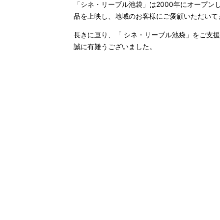
「シネ・リーブル池袋」は2000年にオープン
品を上映し、地域のお客様にご愛顧いただいて
長きに亘り、「 シネ・リーブル池袋」をご支
誠に有難うございました。