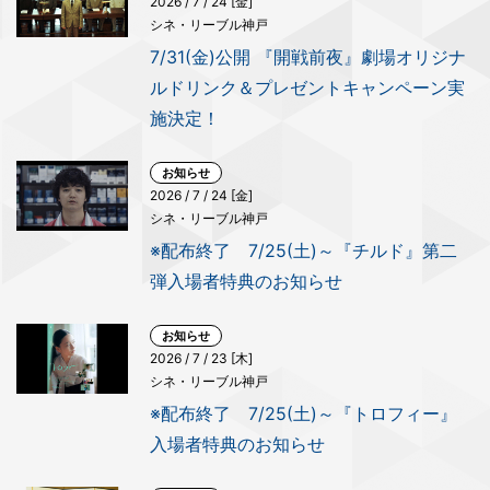
2026 / 7 / 24 [金]
シネ・リーブル神戸
7/31(金)公開 『開戦前夜』劇場オリジナ
ルドリンク＆プレゼントキャンペーン実
施決定！
お知らせ
2026 / 7 / 24 [金]
シネ・リーブル神戸
※配布終了 7/25(土)～『チルド』第二
弾入場者特典のお知らせ
お知らせ
2026 / 7 / 23 [木]
シネ・リーブル神戸
※配布終了 7/25(土)～『トロフィー』
入場者特典のお知らせ