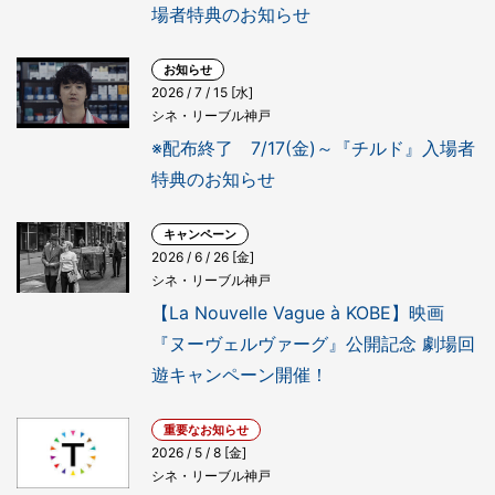
場者特典のお知らせ
お知らせ
2026 / 7 / 15 [水]
シネ・リーブル神戸
※配布終了 7/17(金)～『チルド』入場者
特典のお知らせ
キャンペーン
2026 / 6 / 26 [金]
シネ・リーブル神戸
【La Nouvelle Vague à KOBE】映画
『ヌーヴェルヴァーグ』公開記念 劇場回
遊キャンペーン開催！
重要なお知らせ
2026 / 5 / 8 [金]
シネ・リーブル神戸