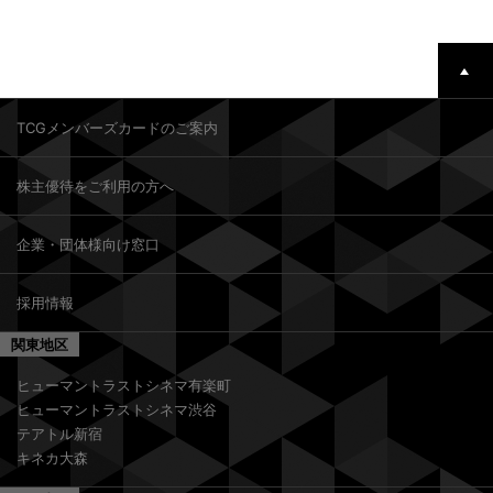
TCGメンバーズカードのご案内
株主優待をご利用の方へ
企業・団体様向け窓口
採用情報
関東地区
ヒューマントラストシネマ有楽町
ヒューマントラストシネマ渋谷
テアトル新宿
キネカ大森