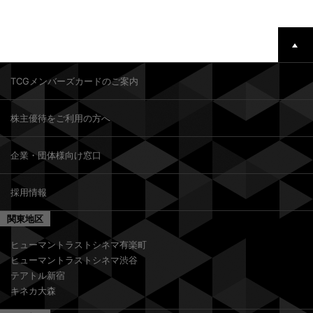
TCGメンバーズカードのご案内
株主優待をご利用の方へ
企業・団体様向け窓口
採用情報
関東地区
ヒューマントラストシネマ有楽町
ヒューマントラストシネマ渋谷
テアトル新宿
キネカ大森