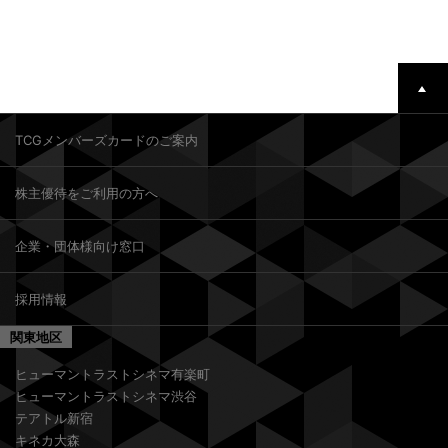
TCGメンバーズカードのご案内
株主優待をご利用の方へ
企業・団体様向け窓口
採用情報
関東地区
ヒューマントラストシネマ有楽町
ヒューマントラストシネマ渋谷
テアトル新宿
キネカ大森