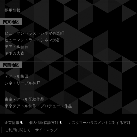
採用情報
関東地区
ヒューマントラストシネマ有楽町
ヒューマントラストシネマ渋谷
テアトル新宿
キネカ大森
関西地区
テアトル梅田
シネ・リーブル神戸
東京テアトル配給作品
東京テアトル制作／プロデュース作品
企業情報
個人情報保護方針
カスタマーハラスメントに対する方針
ご利用に関して
サイトマップ