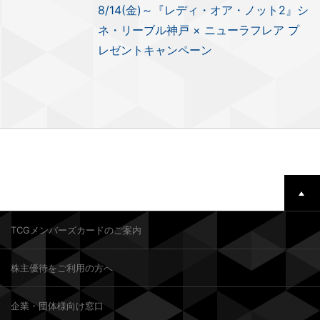
8/14(金)～『レディ・オア・ノット2』シ
ネ・リーブル神戸 × ニューラフレア プ
レゼントキャンペーン
TCGメンバーズカードのご案内
株主優待をご利用の方へ
企業・団体様向け窓口