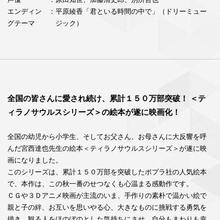
エンディン
：平原綾香「君といる時間の中で」（ドリーミュー
グテーマ
ジック）
全国の皆さんに愛され続け、累計１５０万部突破！ ＜テ
ィラノサウルスシリーズ＞の絵本が遂に映画化！
全国の幼児から小学生、そしてお父さん、お母さんに大反響を呼
んだ宮西達也先生の絵本＜ティラノサウルスシリーズ＞が遂に映
画になりました。
このシリーズは、累計１５０万部を突破したポプラ社の人気絵本
で、本作は、この秋一番のせつなくも心温まる感動作です。
ＣＧや３Ｄアニメ映画が主流のいま、手作りの素朴で温かい絵で
親と子の絆、お互いを思いやる心、大きなものに挑戦する勇気を
描き、観る人をほのぼのとした気持ちにさせ、自分もまわりも幸