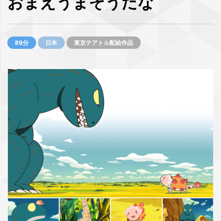
おまえうまそうだな
89分
日本
東京テアトル配給作品