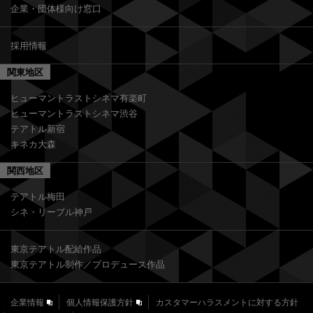
企業・団体様向け窓口
採用情報
関東地区
ヒューマントラストシネマ有楽町
ヒューマントラストシネマ渋谷
テアトル新宿
キネカ大森
関西地区
テアトル梅田
シネ・リーブル神戸
東京テアトル配給作品
東京テアトル制作／プロデュース作品
企業情報
個人情報保護方針
カスタマーハラスメントに対する方針