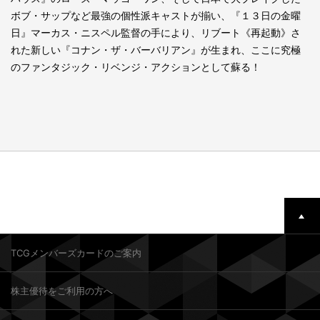
ボブ・サップなど最強の個性派キャストが揃い、『１３日の金曜
日』マーカス・ニスペル監督の手により、リブート《再起動》さ
れた新しい『コナン・ザ・バーバリアン』が生まれ、ここに究極
のファンタジック・リベンジ・アクションとして蘇る！
TCGメンバーズカードのご案内
株主優待をご利用の方へ