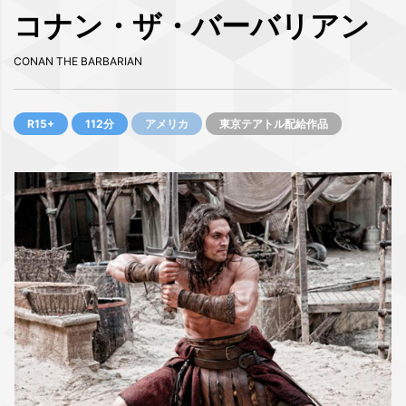
コナン・ザ・バーバリアン
CONAN THE BARBARIAN
R15+
112分
アメリカ
東京テアトル配給作品