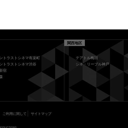
関西地区
ントラストシネマ有楽町
テアトル梅田
ントラストシネマ渋谷
シネ・リーブル神戸
新宿
森
ご利用に関して
サイトマップ
PRODUCTIONS