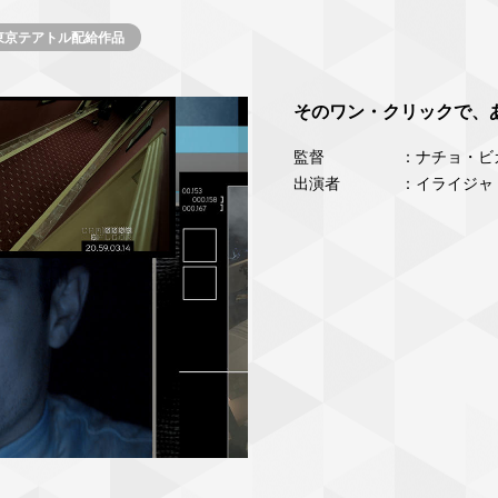
東京テアトル配給作品
そのワン・クリックで、
監督
：ナチョ・ビ
出演者
：イライジャ