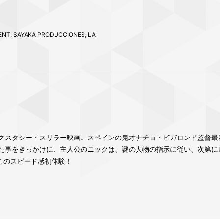
ENT, SAYAKA PRODUCCIONES, LA
クスタシー・スリラー映画。スペインの鬼才ナチョ・ビガロンド監督最新
た事をきっかけに、主人公のニックは、謎の人物の指示に従い、次第に
このスピード感初体験！