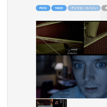
PG12
100分
アメリカ・スペイン