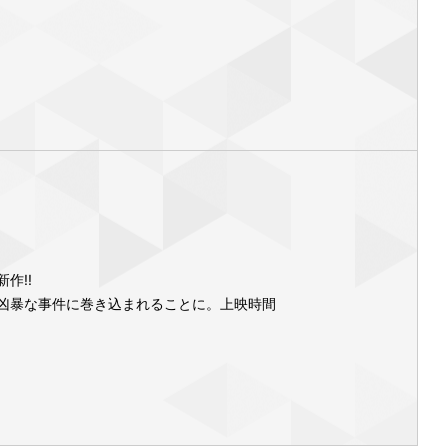
作!!
凶暴な事件に巻き込まれることに。上映時間