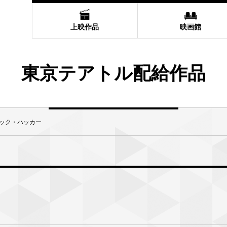
上映作品
映画館
東京テアトル配給作品
ック・ハッカー