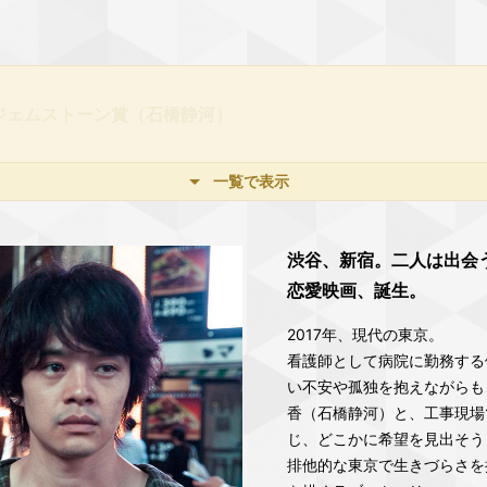
作品賞、最優秀男優賞（池松壮亮）、最優秀新進女優賞（石橋静
一覧で表示
渋谷、新宿。二人は出会
恋愛映画、誕生。
2017年、現代の東京。
看護師として病院に勤務する
い不安や孤独を抱えながらも
香（石橋静河）と、工事現場
じ、どこかに希望を見出そう
排他的な東京で生きづらさを