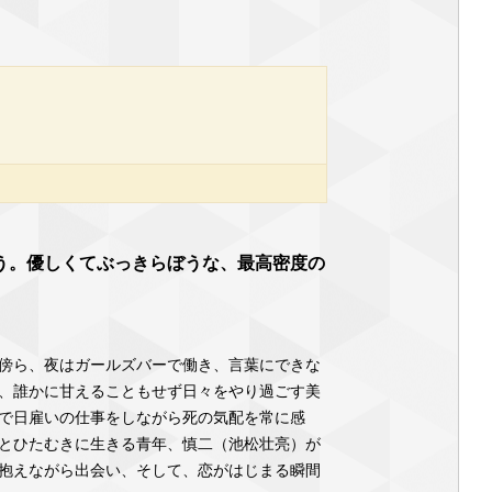
河）
う。優しくてぶっきらぼうな、最高密度の
傍ら、夜はガールズバーで働き、言葉にできな
、誰かに甘えることもせず日々をやり過ごす美
で日雇いの仕事をしながら死の気配を常に感
とひたむきに生きる青年、慎二（池松壮亮）が
抱えながら出会い、そして、恋がはじまる瞬間