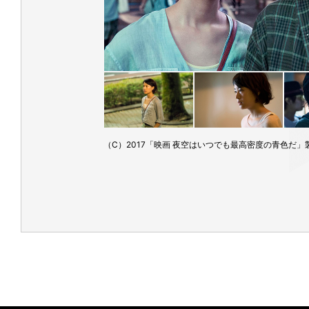
（C）2017「映画 夜空はいつでも最高密度の青色だ」