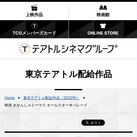
上映作品
映画館
TCGメンバーズカード
ONLINE STORE
東京テアトル配給作品
Home
東京テアトル配給作品（2022年）
映画 きかんしゃトーマス オールスター☆パレード