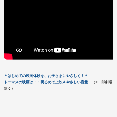
＊はじめての映画体験を、お子さまにやさしく！＊
トーマスの映画は・・明るめで上映＆やさしい音量
（※一部劇場
除く）