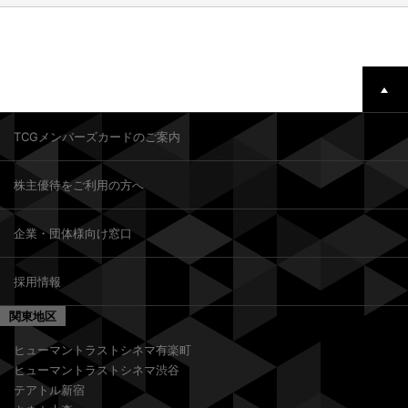
TCGメンバーズカードのご案内
株主優待をご利用の方へ
企業・団体様向け窓口
採用情報
関東地区
ヒューマントラストシネマ有楽町
ヒューマントラストシネマ渋谷
テアトル新宿