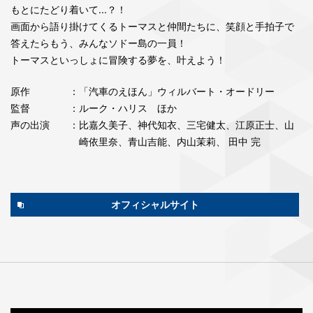
もとにたどり着いて...？！
画面から語り掛けてくるトーマスと仲間たちに、笑顔と手拍子で
答えたらもう、みんなソドー島の一員！
トーマスといっしょに冒険する夢を、叶えよう！
原作
：「汽車のえほん」ウィルバート・オードリー
監督
：ルーク・ハリス ほか
声の出演
：比嘉久美子、神代知衣、三宅健太、江原正士、山
崎依里奈、青山吉能、内山茉莉、 田中 完
オフィシャルサイト