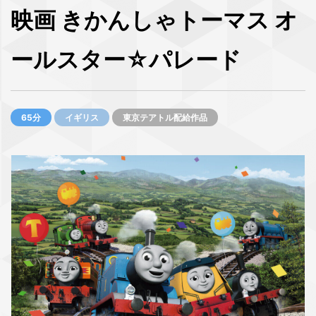
映画 きかんしゃトーマス オ
ールスター☆パレード
65分
イギリス
東京テアトル配給作品