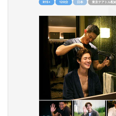
R15+
120分
日本
東京テアトル配