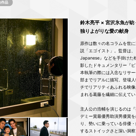
給作品
鈴木亮平 × 宮沢氷魚が紡
独りよがりな愛の献身
原作は数々の名コラムを世に
説「エゴイスト」。監督は、
Japanese』などを手掛
影したドキュメンタリー『ピ
本執筆の際には入念なリサー
部までリアルに描写。登場人
チでリアリティあふれる映像
まれる葛藤を繊細に伝えてい
主人公の浩輔を演じるのは『孤
デミー賞最優秀助演男優賞を
り、勢いに乗っている俳優・
するストイックさと深い洞察