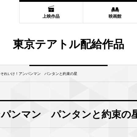
上映作品
映画館
東京テアトル配給作品
 それいけ！アンパンマン パンタンと約束の星
ンパンマン パンタンと約束の