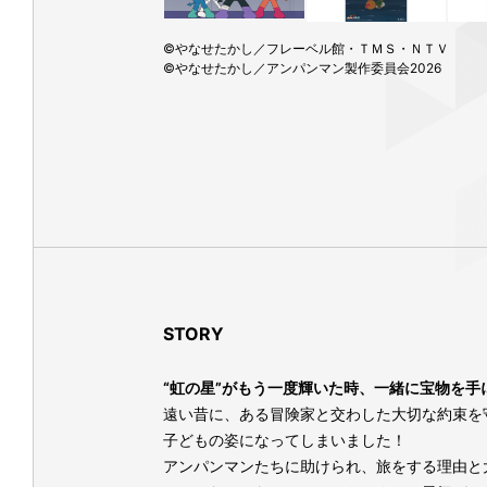
©やなせたかし／フレーベル館・ＴＭＳ・ＮＴＶ
©やなせたかし／アンパンマン製作委員会2026
STORY
“虹の星”がもう一度輝いた時、一緒に宝物を手
遠い昔に、ある冒険家と交わした大切な約束を
子どもの姿になってしまいました！
アンパンマンたちに助けられ、旅をする理由と