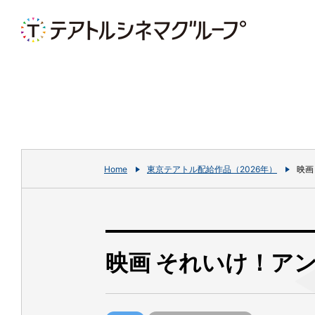
Home
東京テアトル配給作品（2026年）
映画
映画 それいけ！ア