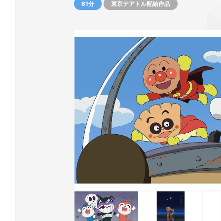
61分
東京テアトル配給作品