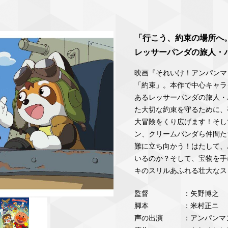
「行こう、約束の場所へ
レッサーパンダの旅人・パ
映画『それいけ！アンパンマ
「約束」。本作で中心キャラ
あるレッサーパンダの旅人・
た大切な約束を守るために、
大冒険をくり広げます！そし
ン、クリームパンダら仲間た
難に立ち向かう！はたして、
いるのか？そして、宝物を手
キのスリルあふれる壮大なス
監督
：矢野博之
脚本
：米村正ニ
声の出演
：アンパンマ