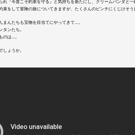
られ『今度こそ約束を守る』と気持ちを新たにし、クリームパンダと一
約束をして冒険の旅についてきますが、たくさんのピンチにくじけそう
んまんたちも宝物を目当てにやってきて…。
ンタンたち。
ものは…。
でしょうか。