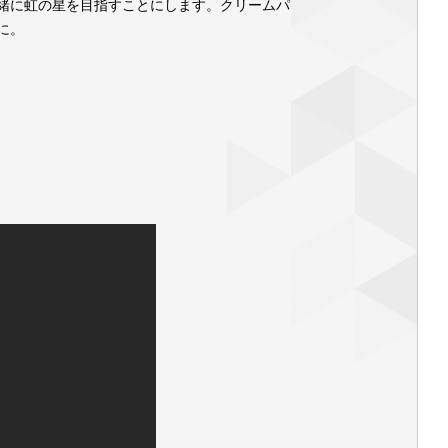
緒に虹の星を目指すことにします。クリームパ
に。