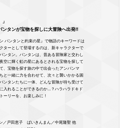
。」
ンタンが宝物を探しに大冒険へ出発!!
ン パンタンと約束の星』で物語のキーワードは
クターとして登場するのは、新キャラクターで
パンタン。パンタンは、昔ある冒険家と交わし
夜空に輝く虹の星にあるとされる宝物を探して
て、宝物を探す旅の中で出会ったアンパンマ
ちと一緒に力を合わせて、次々と襲いかかる困
パンタンたちに一体、どんな冒険が待ち受けて
に入れることができるのか...？ハラハラドキド
トーリーを、お楽しみに！
ン／戸田恵子 ばいきんまん／中尾隆聖 他