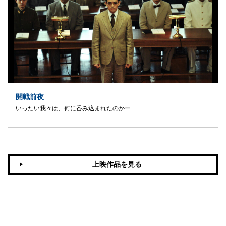
開戦前夜
いったい我々は、何に呑み込まれたのかー
上映作品を見る