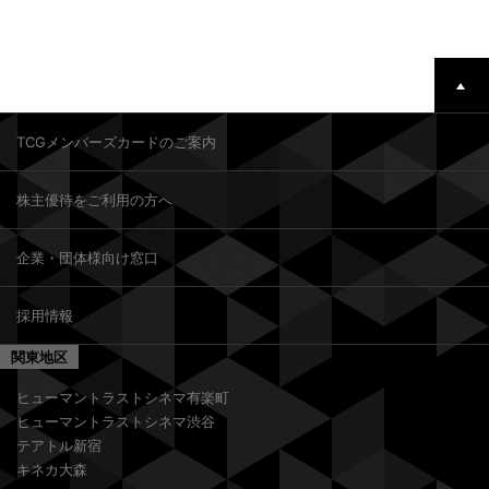
TCGメンバーズカードのご案内
株主優待をご利用の方へ
企業・団体様向け窓口
採用情報
関東地区
ヒューマントラストシネマ有楽町
ヒューマントラストシネマ渋谷
テアトル新宿
キネカ大森