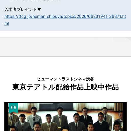
入場者プレゼント▼
https://ttcg.jp/human_shibuya/topics/2026/06231941_36371.ht
ml
ヒューマントラストシネマ渋谷
東京テアトル配給作品上映中作品