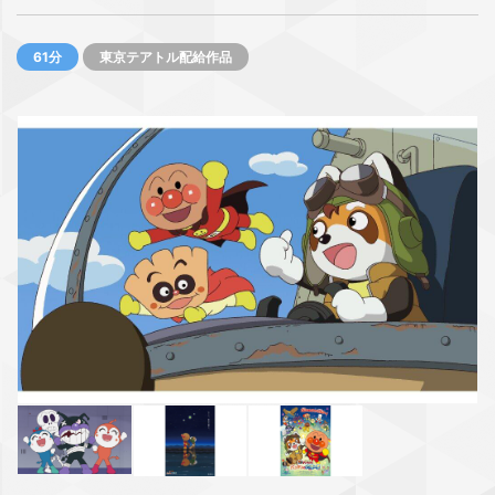
61分
東京テアトル配給作品