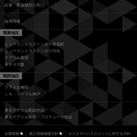
企業・団体様向け窓口
採用情報
関東地区
ヒューマントラストシネマ有楽町
ヒューマントラストシネマ渋谷
テアトル新宿
キネカ大森
関西地区
テアトル梅田
シネ・リーブル神戸
東京テアトル配給作品
東京テアトル制作／プロデュース作品
企業情報
個人情報保護方針
カスタマーハラスメントに対する方針