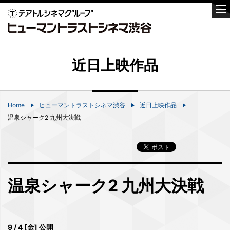
近日上映作品
Home
ヒューマントラストシネマ渋谷
近日上映作品
温泉シャーク2 九州大決戦
温泉シャーク2 九州大決戦
9 / 4 [金] 公開