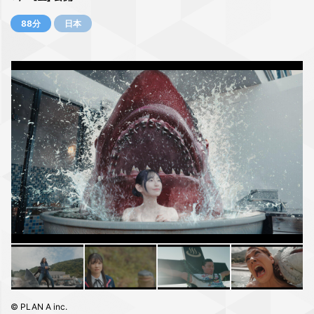
88分
日本
© PLAN A inc.