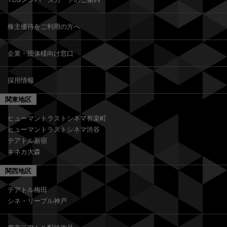
株主優待をご利用の方へ
企業・団体様向け窓口
採用情報
関東地区
ヒューマントラストシネマ有楽町
ヒューマントラストシネマ渋谷
テアトル新宿
キネカ大森
関西地区
テアトル梅田
シネ・リーブル神戸