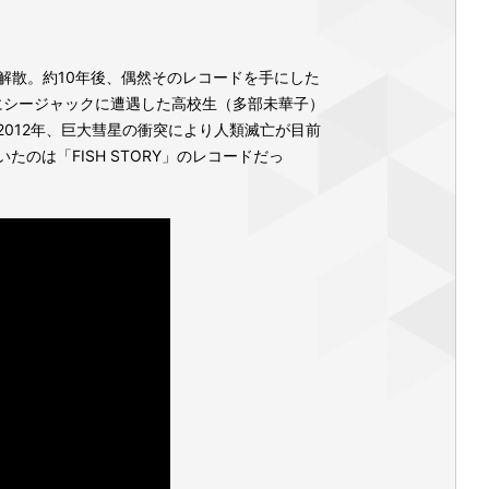
に解散。約10年後、偶然そのレコードを手にした
にシージャックに遭遇した高校生（多部未華子）
012年、巨大彗星の衝突により人類滅亡が目前
は「FISH STORY」のレコードだっ