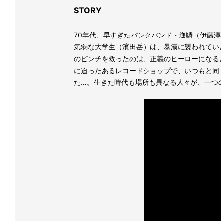
STORY
70年代、早すぎたパンクバンド・逆鱗（伊藤淳
気弱な大学生（濱田岳）は、暴漢に襲われてい
のピンチを救ったのは、正義のヒーローになる
に迫ったあるレコードショップで、いつもと同じ
た…。生きた時代も場所も異なる人々が、一つ