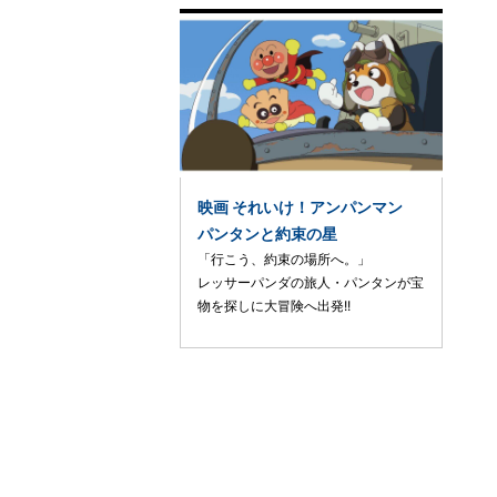
映画 それいけ！アンパンマン
パンタンと約束の星
「行こう、約束の場所へ。」
レッサーパンダの旅人・パンタンが宝
物を探しに大冒険へ出発!!