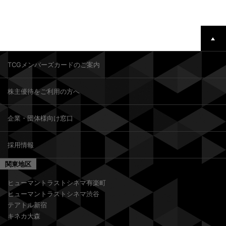
TCGメンバーズカードのご案内
株主優待をご利用の方へ
企業・団体様向け窓口
採用情報
関東地区
ヒューマントラストシネマ有楽町
ヒューマントラストシネマ渋谷
テアトル新宿
キネカ大森