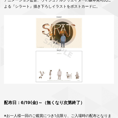
よる『シラート』描き下ろしイラストをポストカードに。
配布日：6/19(金)～（無くなり次第終了）
※お一人様一回のご鑑賞につき1点限り、ご入場時の配布となりま