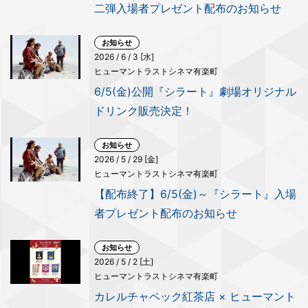
二弾入場者プレゼント配布のお知らせ
お知らせ
2026 / 6 / 3 [水]
ヒューマントラストシネマ有楽町
6/5(金)公開『シラート』劇場オリジナル
ドリンク販売決定！
お知らせ
2026 / 5 / 29 [金]
ヒューマントラストシネマ有楽町
【配布終了】6/5(金)～『シラート』入場
者プレゼント配布のお知らせ
お知らせ
2026 / 5 / 2 [土]
ヒューマントラストシネマ有楽町
カレルチャペック紅茶店 × ヒューマント