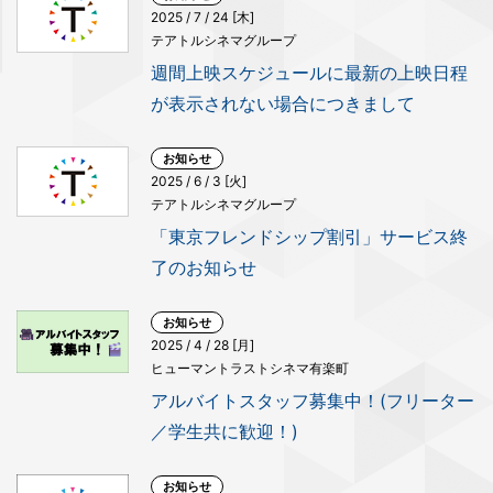
2025 / 7 / 24 [木]
テアトルシネマグループ
週間上映スケジュールに最新の上映日程
が表示されない場合につきまして
お知らせ
2025 / 6 / 3 [火]
テアトルシネマグループ
「東京フレンドシップ割引」サービス終
了のお知らせ
お知らせ
2025 / 4 / 28 [月]
ヒューマントラストシネマ有楽町
アルバイトスタッフ募集中！(フリーター
／学生共に歓迎！)
お知らせ