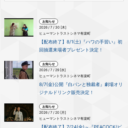
お知らせ
2026 / 7 / 30 [木]
ヒューマントラストシネマ有楽町
【配布終了】8/1(土)『ハワの手習い』初
回抽選来場者プレゼント決定！
お知らせ
2026 / 7 / 29 [水]
ヒューマントラストシネマ有楽町
8/7(金)公開『白パンと独裁者』劇場オリ
ジナルドリンク販売決定！
お知らせ
2026 / 7 / 20 [月]
ヒューマントラストシネマ有楽町
【配布終了】7/24(金)～『PEACOCK/ピ