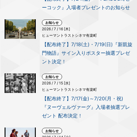
ーコック』入場者プレゼントのお知らせ
お知らせ
2026 / 7 / 16 [木]
ヒューマントラストシネマ有楽町
【配布終了】7/18(土)・7/19(日)『新凱旋
門物語』サイン入りポスター抽選プレゼ
ント決定！
お知らせ
2026 / 7 / 15 [水]
ヒューマントラストシネマ有楽町
【配布終了】7/17(金)～7/20(月・祝)
『ヌーヴェルヴァーグ』入場者抽選プレ
ゼント 配布決定！
お知らせ