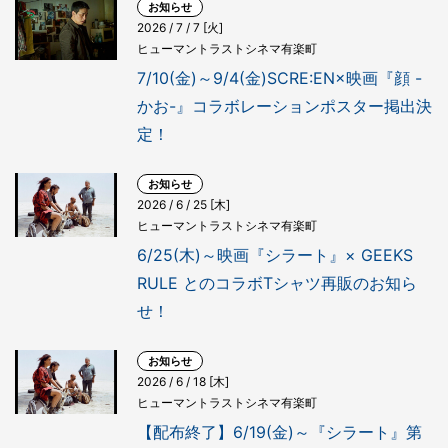
お知らせ
2026 / 7 / 7 [火]
ヒューマントラストシネマ有楽町
7/10(金)～9/4(金)SCRE:EN×映画『顔 -
かお-』コラボレーションポスター掲出決
定！
お知らせ
2026 / 6 / 25 [木]
ヒューマントラストシネマ有楽町
6/25(木)～映画『シラート』× GEEKS
RULE とのコラボTシャツ再販のお知ら
せ！
お知らせ
2026 / 6 / 18 [木]
ヒューマントラストシネマ有楽町
【配布終了】6/19(金)～『シラート』第