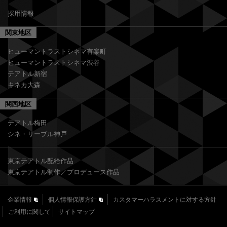
採用情報
関東地区
ヒューマントラストシネマ有楽町
ヒューマントラストシネマ渋谷
テアトル新宿
キネカ大森
関西地区
テアトル梅田
シネ・リーブル神戸
東京テアトル配給作品
東京テアトル制作／プロデュース作品
企業情報
個人情報保護方針
カスタマーハラスメントに対する方針
ご利用に関して
サイトマップ