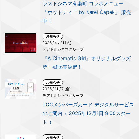
ラストシネマ有楽町 コラボメニュー
「ホットティー by Karel Čapek」 販売
中！
お知らせ
2026 / 4 / 21 [火]
テアトルシネマグループ
『A Cinematic Girl』オリジナルグッズ
第一弾販売決定！
お知らせ
2025 / 11 / 7 [金]
テアトルシネマグループ
TCGメンバーズカード デジタルサービス
のご案内（ 2025年12月1日 9:00スター
ト ）
お知らせ