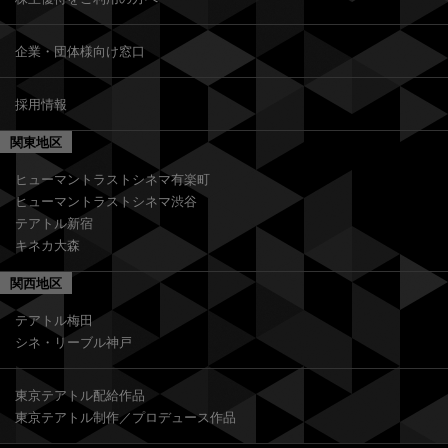
企業・団体様向け窓口
採用情報
関東地区
ヒューマントラストシネマ有楽町
ヒューマントラストシネマ渋谷
テアトル新宿
キネカ大森
関西地区
テアトル梅田
シネ・リーブル神戸
東京テアトル配給作品
東京テアトル制作／プロデュース作品