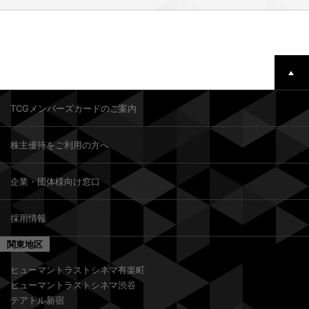
TCGメンバーズカードのご案内
株主優待をご利用の方へ
企業・団体様向け窓口
採用情報
関東地区
ヒューマントラストシネマ有楽町
ヒューマントラストシネマ渋谷
テアトル新宿