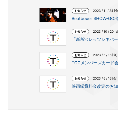
2023 / 11 / 24 [金
お知らせ
Beatboxer SHOW-GO
2023 / 10 / 20 [
お知らせ
「新所沢レッツシネパー
2023 / 6 / 16 [金]
お知らせ
TCGメンバーズカード会
2023 / 6 / 16 [金]
お知らせ
映画鑑賞料金改定のお知ら