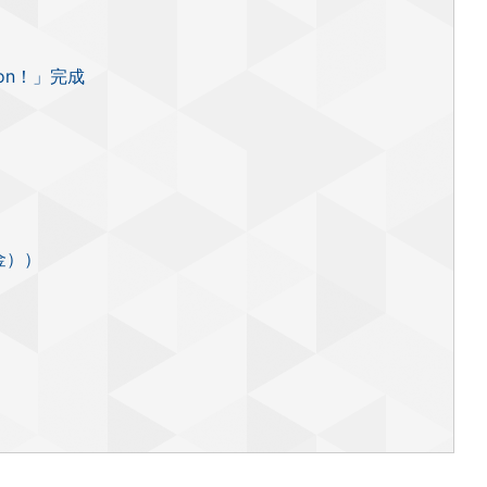
tion！」完成
金））