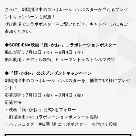
さらに、劇場掲出中のコラボレーションポスターが当たるプレゼ
ントキャンペーンも実施！
ぜひ劇場でコラボポスターをご覧いただき、キャンペーンにもご
参加ください。
◆SCRE:EN×映画『顔 -かお-』コラボレーションポスター
掲出期間：7月10日（金）～9月4日（金）
掲出劇場：テアトル新宿、ヒューマントラストシネマ渋谷
◆『顔 -かお-』 公式プレゼントキャンペーン
劇場掲出中のコラボレーションポスターを、抽選で1名様にプレゼ
ント！
応募期間：7月10日（金）～9月4日（金）
応募方法
・映画『顔 -かお-』公式Xをフォロー
・劇場掲出中のコラボレーションポスターを撮影
・ハッシュタグ「#映画_顔_コラボポスター」を付けて投稿