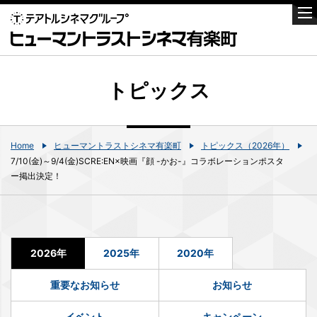
トピックス
Home
ヒューマントラストシネマ有楽町
トピックス（2026年）
7/10(金)～9/4(金)SCRE:EN×映画『顔 -かお-』コラボレーションポスタ
ー掲出決定！
2026年
2025年
2020年
重要なお知らせ
お知らせ
イベント
キャンペーン