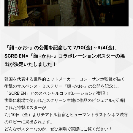
『顔 -かお-』の公開を記念して 7/10(金)～9/4(金)、
SCRE:EN×『顔 -かお-』コラボレーションポスターの掲
出が決定いたしました！
韓国を代表する世界的ヒットメーカー、ヨン・サンホ監督が描く
衝撃のサスペンス・ミステリー『顔 -かお-』の公開を記念し、
「SCRE:EN」とのスペシャルコラボレーションが実現！
実際に劇場で使われたスクリーン生地に作品のビジュアルが印刷
された特製ポスターが、
7月10日（金）よりテアトル新宿とヒューマントラストシネマ渋谷
のロビーに掲出されます。
どんなポスターなのか、ぜひ劇場で実際にご覧ください！