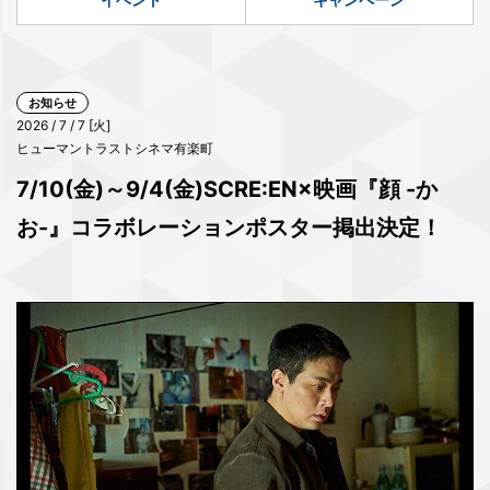
お知らせ
2026 / 7 / 7 [火]
ヒューマントラストシネマ有楽町
7/10(金)～9/4(金)SCRE:EN×映画『顔 -か
お-』コラボレーションポスター掲出決定！