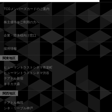
TCGメンバーズカードのご案内
株主優待をご利用の方へ
企業・団体様向け窓口
採用情報
関東地区
ヒューマントラストシネマ有楽町
ヒューマントラストシネマ渋谷
テアトル新宿
キネカ大森
関西地区
テアトル梅田
シネ・リーブル神戸