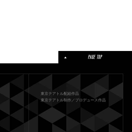
東京テアトル配給作品
東京テアトル制作／プロデュース作品