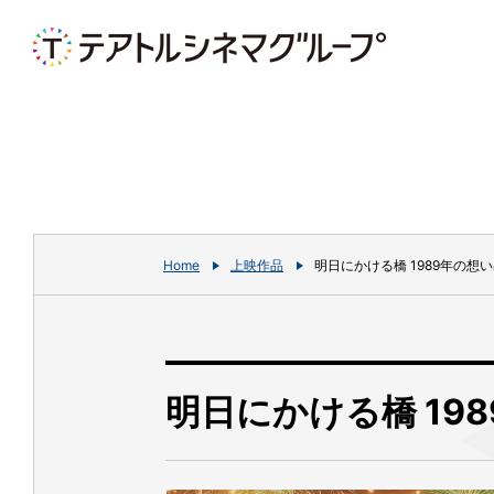
Home
上映作品
明日にかける橋 1989年の想
明日にかける橋 19