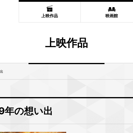
上映作品
映画館
上映作品
い出
89年の想い出