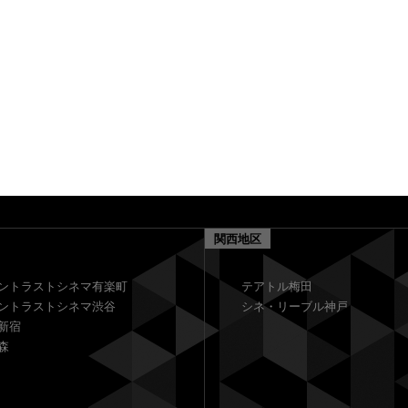
関西地区
ントラストシネマ有楽町
テアトル梅田
ントラストシネマ渋谷
シネ・リーブル神戸
新宿
森