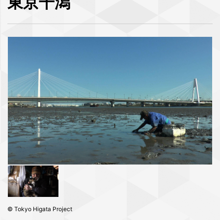
東京干潟
© Tokyo Higata Project