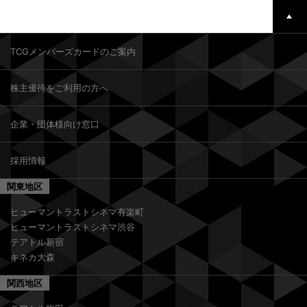
TCGメンバーズカードのご案内
株主優待をご利用の方へ
企業・団体様向け窓口
採用情報
関東地区
ヒューマントラストシネマ有楽町
ヒューマントラストシネマ渋谷
テアトル新宿
キネカ大森
関西地区