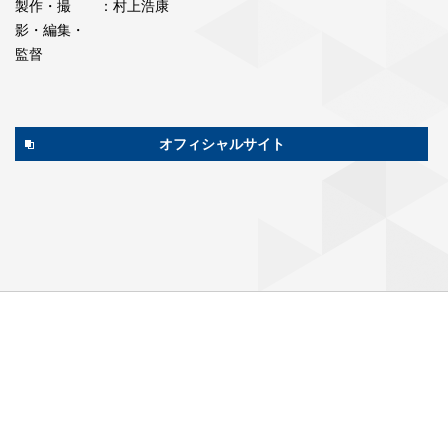
製作・撮
：村上浩康
影・編集・
監督
オフィシャルサイト